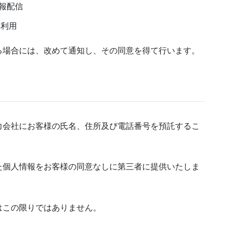
報配信
る利用
る場合には、改めて通知し、その同意を得て行います。
力会社にお客様の氏名、住所及び電話番号を預託するこ
た個人情報をお客様の同意なしに第三者に提供いたしま
はこの限りではありません。